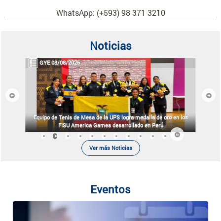
WhatsApp: (+593) 98 371 3210
Noticias
GYE 03/08/2026
Previous
Next
Equipo de Tenis de Mesa de la UPS logra medalla de oro en los
FISU America Games desarrollado en Perú
Ver más Noticias
Eventos